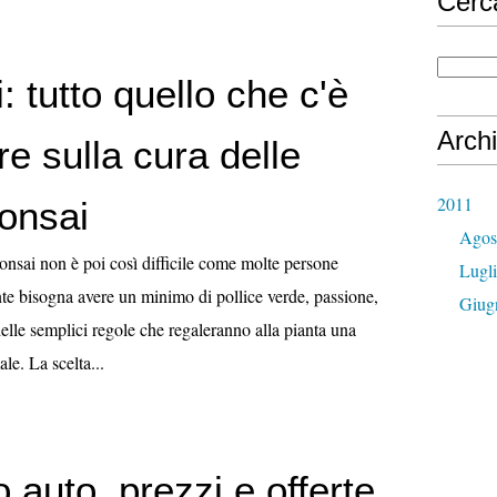
Cerc
i: tutto quello che c'è
Archi
e sulla cura delle
2011
bonsai
Agos
onsai non è poi così difficile come molte persone
Lugl
e bisogna avere un minimo di pollice verde, passione,
Giug
elle semplici regole che regaleranno alla pianta una
ale. La scelta...
 auto, prezzi e offerte