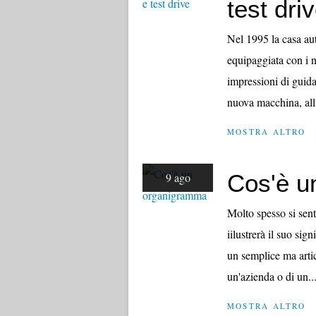
test dri
Nel 1995 la casa aut
equipaggiata con i n
impressioni di guida
nuova macchina, all
MOSTRA ALTRO
Cos'è u
9 ago
Molto spesso si sent
iilustrerà il suo sig
un semplice ma artic
un'azienda o di un..
MOSTRA ALTRO