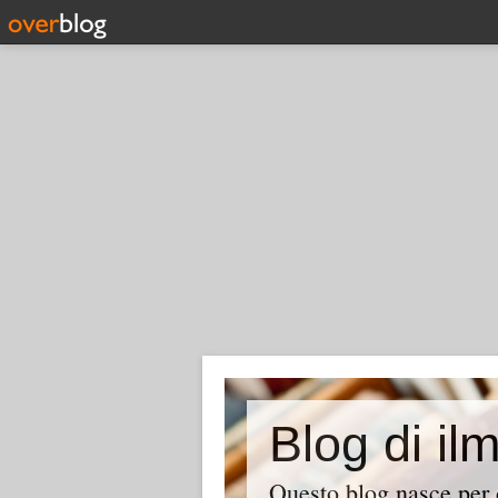
Blog di il
Questo blog nasce per c