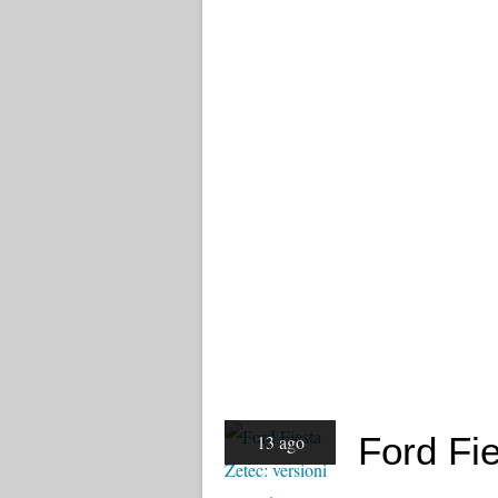
Ford Fie
13 ago