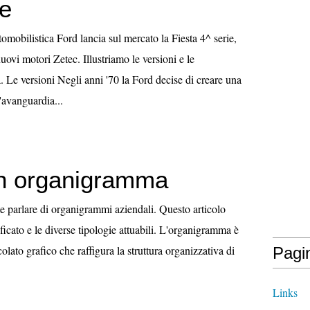
ve
omobilistica Ford lancia sul mercato la Fiesta 4^ serie,
uovi motori Zetec. Illustriamo le versioni e le
. Le versioni Negli anni '70 la Ford decise di creare una
'avanguardia...
n organigramma
e parlare di organigrammi aziendali. Questo articolo
nificato e le diverse tipologie attuabili. L'organigramma è
olato grafico che raffigura la struttura organizzativa di
Pagi
.
Links