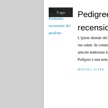
Pedigre
9 ago
recensi
L'igiene dentale de
sua salute. In comme
articolo tratteremo 
Pedigree è una nota 
MOSTRA ALTRO