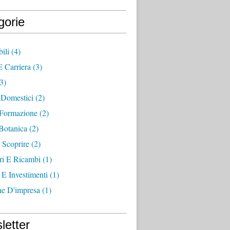
gorie
ili
(4)
 Carriera
(3)
3)
 Domestici
(2)
 Formazione
(2)
Botanica
(2)
a Scoprire
(2)
ri E Ricambi
(1)
 E Investimenti
(1)
ne D'impresa
(1)
letter