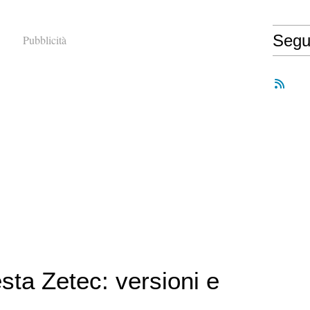
Segu
Pubblicità
sta Zetec: versioni e