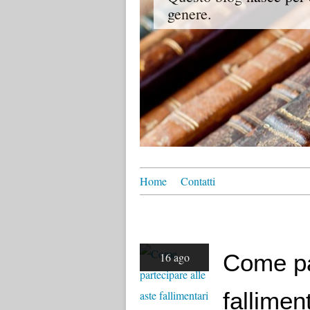
genere.
Home
Contatti
Come pa
16 ago
fallimen